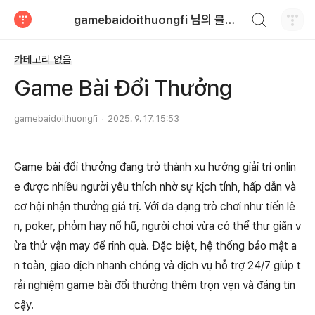
검색하기
gamebaidoithuongfi 님의 블로그
티스토리
카테고리 없음
Game Bài Đổi Thưởng
gamebaidoithuongfi
2025. 9. 17. 15:53
Game bài đổi thưởng đang trở thành xu hướng giải trí onlin
e được nhiều người yêu thích nhờ sự kịch tính, hấp dẫn và
cơ hội nhận thưởng giá trị. Với đa dạng trò chơi như tiến lê
n, poker, phỏm hay nổ hũ, người chơi vừa có thể thư giãn v
ừa thử vận may để rinh quà. Đặc biệt, hệ thống bảo mật a
n toàn, giao dịch nhanh chóng và dịch vụ hỗ trợ 24/7 giúp t
rải nghiệm game bài đổi thưởng thêm trọn vẹn và đáng tin
cậy.