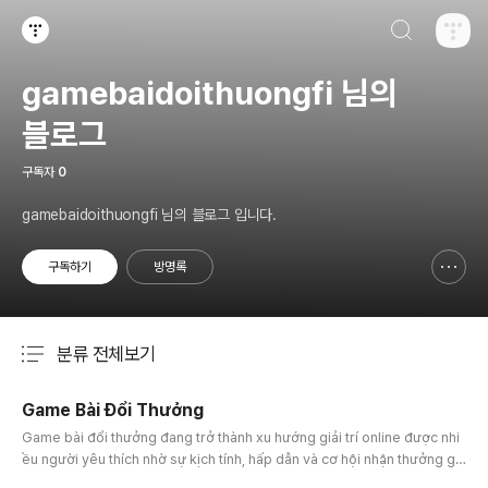
검색하기
티스토리
gamebaidoithuongfi 님의
블로그
구독자
0
gamebaidoithuongfi 님의 블로그 입니다.
구독하기
방명록
신고하기 레이어
열기
분류 전체보기
주요 글 목록
Game Bài Đổi Thưởng
글 내용
Game bài đổi thưởng đang trở thành xu hướng giải trí online được nhi
ều người yêu thích nhờ sự kịch tính, hấp dẫn và cơ hội nhận thưởng giá
trị. Với đa dạng trò chơi như tiến lên, poker, phỏm hay nổ hũ, người ch